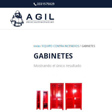
3331575029
Inicio
/
EQUIPO CONTRA INCENDIOS
/ GABINETES
GABINETES
Mostrando el único resultado