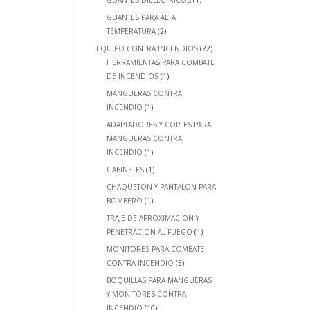
GUANTES DIELECTRICOS
(1)
GUANTES PARA ALTA
TEMPERATURA
(2)
EQUIPO CONTRA INCENDIOS
(22)
HERRAMIENTAS PARA COMBATE
DE INCENDIOS
(1)
MANGUERAS CONTRA
INCENDIO
(1)
ADAPTADORES Y COPLES PARA
MANGUERAS CONTRA
INCENDIO
(1)
GABINETES
(1)
CHAQUETON Y PANTALON PARA
BOMBERO
(1)
TRAJE DE APROXIMACION Y
PENETRACION AL FUEGO
(1)
MONITORES PARA COMBATE
CONTRA INCENDIO
(5)
BOQUILLAS PARA MANGUERAS
Y MONITORES CONTRA
INCENDIO
(10)