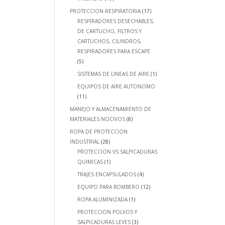
PROTECCION RESPIRATORIA
(17)
RESPIRADORES DESECHABLES,
DE CARTUCHO, FILTROS Y
CARTUCHOS, CILINDROS,
RESPIRADORES PARA ESCAPE
(5)
SISTEMAS DE LINEAS DE AIRE
(1)
EQUIPOS DE AIRE AUTONOMO
(11)
MANEJO Y ALMACENAMIENTO DE
MATERIALES NOCIVOS
(8)
ROPA DE PROTECCION
INDUSTRIAL
(28)
PROTECCION VS SALPICADURAS
QUIMICAS
(1)
TRAJES ENCAPSULADOS
(4)
EQUIPO PARA BOMBERO
(12)
ROPA ALUMINIZADA
(1)
PROTECCION POLVOS Y
SALPICADURAS LEVES
(3)