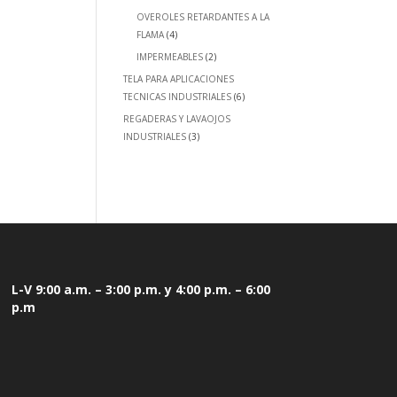
OVEROLES RETARDANTES A LA
FLAMA
(4)
IMPERMEABLES
(2)
TELA PARA APLICACIONES
TECNICAS INDUSTRIALES
(6)
REGADERAS Y LAVAOJOS
INDUSTRIALES
(3)
L-V 9:00 a.m. – 3:00 p.m. y 4:00 p.m. – 6:00
p.m