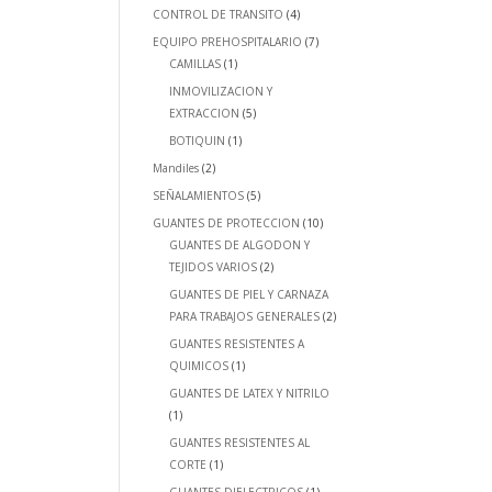
CONTROL DE TRANSITO
(4)
EQUIPO PREHOSPITALARIO
(7)
CAMILLAS
(1)
INMOVILIZACION Y
EXTRACCION
(5)
BOTIQUIN
(1)
Mandiles
(2)
SEÑALAMIENTOS
(5)
GUANTES DE PROTECCION
(10)
GUANTES DE ALGODON Y
TEJIDOS VARIOS
(2)
GUANTES DE PIEL Y CARNAZA
PARA TRABAJOS GENERALES
(2)
GUANTES RESISTENTES A
QUIMICOS
(1)
GUANTES DE LATEX Y NITRILO
(1)
GUANTES RESISTENTES AL
CORTE
(1)