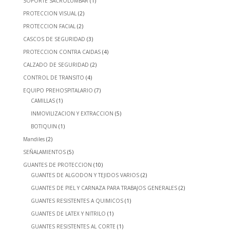
SOPORTE SACROLUMBAR
(1)
PROTECCION VISUAL
(2)
PROTECCION FACIAL
(2)
CASCOS DE SEGURIDAD
(3)
PROTECCION CONTRA CAIDAS
(4)
CALZADO DE SEGURIDAD
(2)
CONTROL DE TRANSITO
(4)
EQUIPO PREHOSPITALARIO
(7)
CAMILLAS
(1)
INMOVILIZACION Y EXTRACCION
(5)
BOTIQUIN
(1)
Mandiles
(2)
SEÑALAMIENTOS
(5)
GUANTES DE PROTECCION
(10)
GUANTES DE ALGODON Y TEJIDOS VARIOS
(2)
GUANTES DE PIEL Y CARNAZA PARA TRABAJOS GENERALES
(2)
GUANTES RESISTENTES A QUIMICOS
(1)
GUANTES DE LATEX Y NITRILO
(1)
GUANTES RESISTENTES AL CORTE
(1)