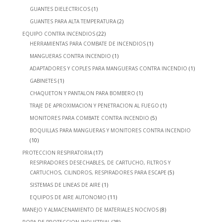
GUANTES DIELECTRICOS
(1)
GUANTES PARA ALTA TEMPERATURA
(2)
EQUIPO CONTRA INCENDIOS
(22)
HERRAMIENTAS PARA COMBATE DE INCENDIOS
(1)
MANGUERAS CONTRA INCENDIO
(1)
ADAPTADORES Y COPLES PARA MANGUERAS CONTRA INCENDIO
(1)
GABINETES
(1)
CHAQUETON Y PANTALON PARA BOMBERO
(1)
TRAJE DE APROXIMACION Y PENETRACION AL FUEGO
(1)
MONITORES PARA COMBATE CONTRA INCENDIO
(5)
BOQUILLAS PARA MANGUERAS Y MONITORES CONTRA INCENDIO
(10)
PROTECCION RESPIRATORIA
(17)
RESPIRADORES DESECHABLES, DE CARTUCHO, FILTROS Y
CARTUCHOS, CILINDROS, RESPIRADORES PARA ESCAPE
(5)
SISTEMAS DE LINEAS DE AIRE
(1)
EQUIPOS DE AIRE AUTONOMO
(11)
MANEJO Y ALMACENAMIENTO DE MATERIALES NOCIVOS
(8)
ROPA DE PROTECCION INDUSTRIAL
(28)