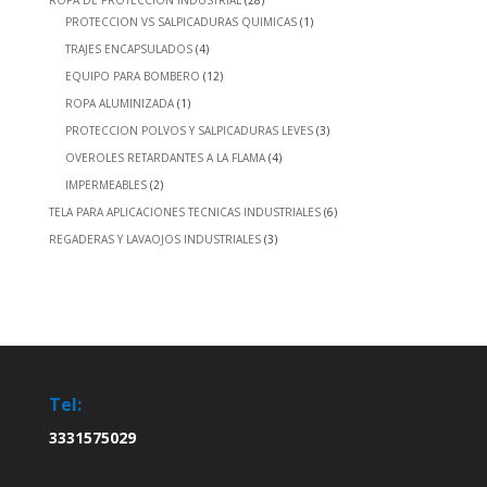
PROTECCION VS SALPICADURAS QUIMICAS
(1)
TRAJES ENCAPSULADOS
(4)
EQUIPO PARA BOMBERO
(12)
ROPA ALUMINIZADA
(1)
PROTECCION POLVOS Y SALPICADURAS LEVES
(3)
OVEROLES RETARDANTES A LA FLAMA
(4)
IMPERMEABLES
(2)
TELA PARA APLICACIONES TECNICAS INDUSTRIALES
(6)
REGADERAS Y LAVAOJOS INDUSTRIALES
(3)
Tel:
3331575029