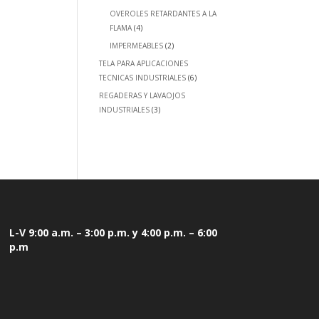
OVEROLES RETARDANTES A LA
FLAMA
(4)
IMPERMEABLES
(2)
TELA PARA APLICACIONES
TECNICAS INDUSTRIALES
(6)
REGADERAS Y LAVAOJOS
INDUSTRIALES
(3)
L-V 9:00 a.m. – 3:00 p.m. y 4:00 p.m. – 6:00
p.m