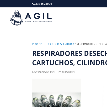
3331575029
Inicio
/
PROTECCION RESPIRATORIA
/ RESPIRADORES DESECHAB
RESPIRADORES DESECH
CARTUCHOS, CILINDRO
Mostrando los 5 resultados