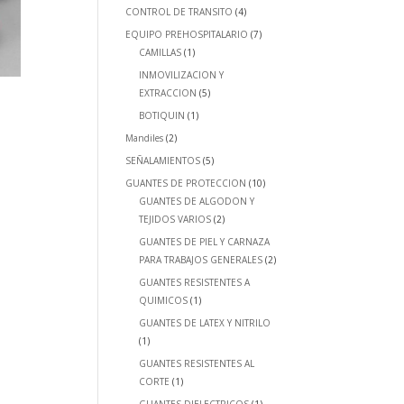
CONTROL DE TRANSITO
(4)
EQUIPO PREHOSPITALARIO
(7)
CAMILLAS
(1)
INMOVILIZACION Y
EXTRACCION
(5)
BOTIQUIN
(1)
Mandiles
(2)
SEÑALAMIENTOS
(5)
GUANTES DE PROTECCION
(10)
GUANTES DE ALGODON Y
TEJIDOS VARIOS
(2)
GUANTES DE PIEL Y CARNAZA
PARA TRABAJOS GENERALES
(2)
GUANTES RESISTENTES A
QUIMICOS
(1)
GUANTES DE LATEX Y NITRILO
(1)
GUANTES RESISTENTES AL
CORTE
(1)