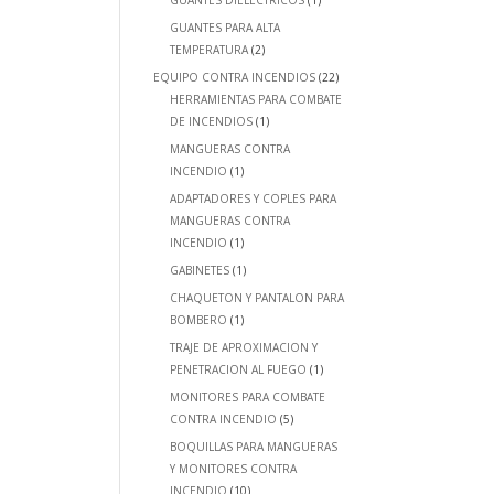
GUANTES DIELECTRICOS
(1)
GUANTES PARA ALTA
TEMPERATURA
(2)
EQUIPO CONTRA INCENDIOS
(22)
HERRAMIENTAS PARA COMBATE
DE INCENDIOS
(1)
MANGUERAS CONTRA
INCENDIO
(1)
ADAPTADORES Y COPLES PARA
MANGUERAS CONTRA
INCENDIO
(1)
GABINETES
(1)
CHAQUETON Y PANTALON PARA
BOMBERO
(1)
TRAJE DE APROXIMACION Y
PENETRACION AL FUEGO
(1)
MONITORES PARA COMBATE
CONTRA INCENDIO
(5)
BOQUILLAS PARA MANGUERAS
Y MONITORES CONTRA
INCENDIO
(10)