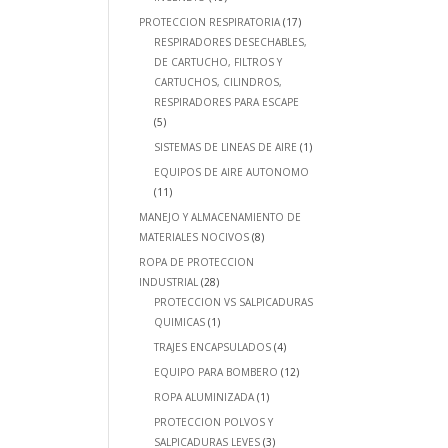
PROTECCION RESPIRATORIA
(17)
RESPIRADORES DESECHABLES,
DE CARTUCHO, FILTROS Y
CARTUCHOS, CILINDROS,
RESPIRADORES PARA ESCAPE
(5)
SISTEMAS DE LINEAS DE AIRE
(1)
EQUIPOS DE AIRE AUTONOMO
(11)
MANEJO Y ALMACENAMIENTO DE
MATERIALES NOCIVOS
(8)
ROPA DE PROTECCION
INDUSTRIAL
(28)
PROTECCION VS SALPICADURAS
QUIMICAS
(1)
TRAJES ENCAPSULADOS
(4)
EQUIPO PARA BOMBERO
(12)
ROPA ALUMINIZADA
(1)
PROTECCION POLVOS Y
SALPICADURAS LEVES
(3)