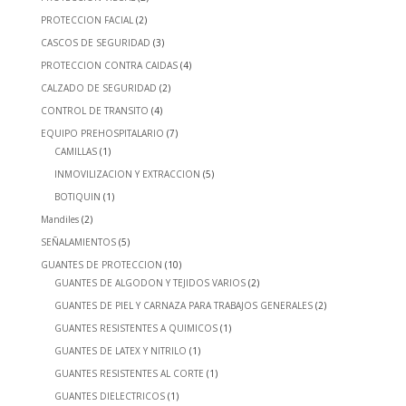
PROTECCION FACIAL
(2)
CASCOS DE SEGURIDAD
(3)
PROTECCION CONTRA CAIDAS
(4)
CALZADO DE SEGURIDAD
(2)
CONTROL DE TRANSITO
(4)
EQUIPO PREHOSPITALARIO
(7)
CAMILLAS
(1)
INMOVILIZACION Y EXTRACCION
(5)
BOTIQUIN
(1)
Mandiles
(2)
SEÑALAMIENTOS
(5)
GUANTES DE PROTECCION
(10)
GUANTES DE ALGODON Y TEJIDOS VARIOS
(2)
GUANTES DE PIEL Y CARNAZA PARA TRABAJOS GENERALES
(2)
GUANTES RESISTENTES A QUIMICOS
(1)
GUANTES DE LATEX Y NITRILO
(1)
GUANTES RESISTENTES AL CORTE
(1)
GUANTES DIELECTRICOS
(1)