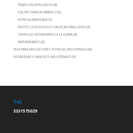
TRAJES ENCAPSULADOS
(4)
EQUIPO PARA BOMBERO
(12)
ROPA ALUMINIZADA
(1)
PROTECCION POLVOS Y SALPICADURAS LEVES
(3)
OVEROLES RETARDANTES A LA FLAMA
(4)
IMPERMEABLES
(2)
TELA PARA APLICACIONES TECNICAS INDUSTRIALES
(6)
REGADERAS Y LAVAOJOS INDUSTRIALES
(3)
Tel:
3331575029