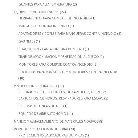
GUANTES PARA ALTA TEMPERATURA
(2)
EQUIPO CONTRA INCENDIOS
(22)
HERRAMIENTAS PARA COMBATE DE INCENDIOS
(1)
MANGUERAS CONTRA INCENDIO
(1)
ADAPTADORES Y COPLES PARA MANGUERAS CONTRA INCENDIO
(1)
GABINETES
(1)
CHAQUETON Y PANTALON PARA BOMBERO
(1)
TRAJE DE APROXIMACION Y PENETRACION AL FUEGO
(1)
MONITORES PARA COMBATE CONTRA INCENDIO
(5)
BOQUILLAS PARA MANGUERAS Y MONITORES CONTRA INCENDIO
(10)
PROTECCION RESPIRATORIA
(17)
RESPIRADORES DESECHABLES, DE CARTUCHO, FILTROS Y
CARTUCHOS, CILINDROS, RESPIRADORES PARA ESCAPE
(5)
SISTEMAS DE LINEAS DE AIRE
(1)
EQUIPOS DE AIRE AUTONOMO
(11)
MANEJO Y ALMACENAMIENTO DE MATERIALES NOCIVOS
(8)
ROPA DE PROTECCION INDUSTRIAL
(28)
PROTECCION VS SALPICADURAS QUIMICAS
(1)