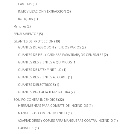
CAMILLAS
(1)
INMOVILIZACION Y EXTRACCION
(5)
BOTIQUIN
(1)
Mandiles
(2)
SEÑALAMIENTOS
(5)
GUANTES DE PROTECCION
(10)
GUANTES DE ALGODON Y TEJIDOS VARIOS
(2)
GUANTES DE PIEL Y CARNAZA PARA TRABAJOS GENERALES
(2)
GUANTES RESISTENTES A QUIMICOS
(1)
GUANTES DE LATEX Y NITRILO
(1)
GUANTES RESISTENTES AL CORTE
(1)
GUANTES DIELECTRICOS
(1)
GUANTES PARA ALTA TEMPERATURA
(2)
EQUIPO CONTRA INCENDIOS
(22)
HERRAMIENTAS PARA COMBATE DE INCENDIOS
(1)
MANGUERAS CONTRA INCENDIO
(1)
ADAPTADORES Y COPLES PARA MANGUERAS CONTRA INCENDIO
(1)
GABINETES
(1)