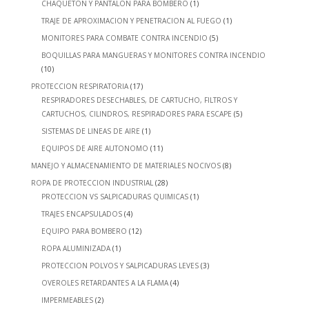
CHAQUETON Y PANTALON PARA BOMBERO
(1)
TRAJE DE APROXIMACION Y PENETRACION AL FUEGO
(1)
MONITORES PARA COMBATE CONTRA INCENDIO
(5)
BOQUILLAS PARA MANGUERAS Y MONITORES CONTRA INCENDIO
(10)
PROTECCION RESPIRATORIA
(17)
RESPIRADORES DESECHABLES, DE CARTUCHO, FILTROS Y
CARTUCHOS, CILINDROS, RESPIRADORES PARA ESCAPE
(5)
SISTEMAS DE LINEAS DE AIRE
(1)
EQUIPOS DE AIRE AUTONOMO
(11)
MANEJO Y ALMACENAMIENTO DE MATERIALES NOCIVOS
(8)
ROPA DE PROTECCION INDUSTRIAL
(28)
PROTECCION VS SALPICADURAS QUIMICAS
(1)
TRAJES ENCAPSULADOS
(4)
EQUIPO PARA BOMBERO
(12)
ROPA ALUMINIZADA
(1)
PROTECCION POLVOS Y SALPICADURAS LEVES
(3)
OVEROLES RETARDANTES A LA FLAMA
(4)
IMPERMEABLES
(2)