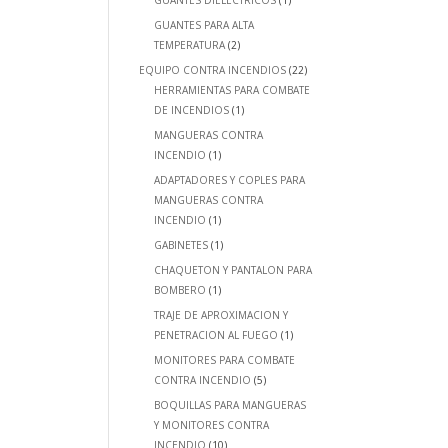
GUANTES DIELECTRICOS
(1)
GUANTES PARA ALTA
TEMPERATURA
(2)
EQUIPO CONTRA INCENDIOS
(22)
HERRAMIENTAS PARA COMBATE
DE INCENDIOS
(1)
MANGUERAS CONTRA
INCENDIO
(1)
ADAPTADORES Y COPLES PARA
MANGUERAS CONTRA
INCENDIO
(1)
GABINETES
(1)
CHAQUETON Y PANTALON PARA
BOMBERO
(1)
TRAJE DE APROXIMACION Y
PENETRACION AL FUEGO
(1)
MONITORES PARA COMBATE
CONTRA INCENDIO
(5)
BOQUILLAS PARA MANGUERAS
Y MONITORES CONTRA
INCENDIO
(10)