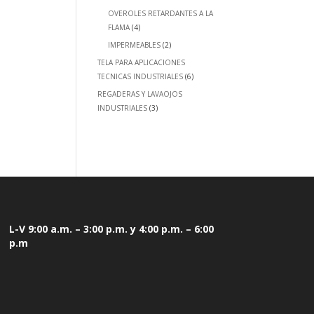
OVEROLES RETARDANTES A LA
FLAMA
(4)
IMPERMEABLES
(2)
TELA PARA APLICACIONES
TECNICAS INDUSTRIALES
(6)
REGADERAS Y LAVAOJOS
INDUSTRIALES
(3)
L-V 9:00 a.m. – 3:00 p.m. y 4:00 p.m. – 6:00
p.m