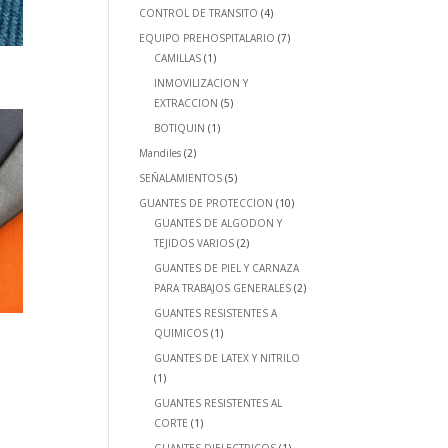
CONTROL DE TRANSITO
(4)
EQUIPO PREHOSPITALARIO
(7)
CAMILLAS
(1)
INMOVILIZACION Y
EXTRACCION
(5)
BOTIQUIN
(1)
Mandiles
(2)
SEÑALAMIENTOS
(5)
GUANTES DE PROTECCION
(10)
GUANTES DE ALGODON Y
TEJIDOS VARIOS
(2)
GUANTES DE PIEL Y CARNAZA
PARA TRABAJOS GENERALES
(2)
GUANTES RESISTENTES A
QUIMICOS
(1)
GUANTES DE LATEX Y NITRILO
(1)
GUANTES RESISTENTES AL
CORTE
(1)