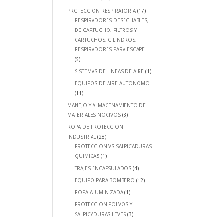
PROTECCION RESPIRATORIA
(17)
RESPIRADORES DESECHABLES,
DE CARTUCHO, FILTROS Y
CARTUCHOS, CILINDROS,
RESPIRADORES PARA ESCAPE
(5)
SISTEMAS DE LINEAS DE AIRE
(1)
EQUIPOS DE AIRE AUTONOMO
(11)
MANEJO Y ALMACENAMIENTO DE
MATERIALES NOCIVOS
(8)
ROPA DE PROTECCION
INDUSTRIAL
(28)
PROTECCION VS SALPICADURAS
QUIMICAS
(1)
TRAJES ENCAPSULADOS
(4)
EQUIPO PARA BOMBERO
(12)
ROPA ALUMINIZADA
(1)
PROTECCION POLVOS Y
SALPICADURAS LEVES
(3)