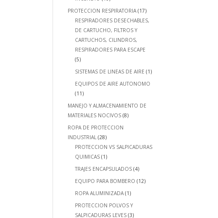
PROTECCION RESPIRATORIA
(17)
RESPIRADORES DESECHABLES,
DE CARTUCHO, FILTROS Y
CARTUCHOS, CILINDROS,
RESPIRADORES PARA ESCAPE
(5)
SISTEMAS DE LINEAS DE AIRE
(1)
EQUIPOS DE AIRE AUTONOMO
(11)
MANEJO Y ALMACENAMIENTO DE
MATERIALES NOCIVOS
(8)
ROPA DE PROTECCION
INDUSTRIAL
(28)
PROTECCION VS SALPICADURAS
QUIMICAS
(1)
TRAJES ENCAPSULADOS
(4)
EQUIPO PARA BOMBERO
(12)
ROPA ALUMINIZADA
(1)
PROTECCION POLVOS Y
SALPICADURAS LEVES
(3)