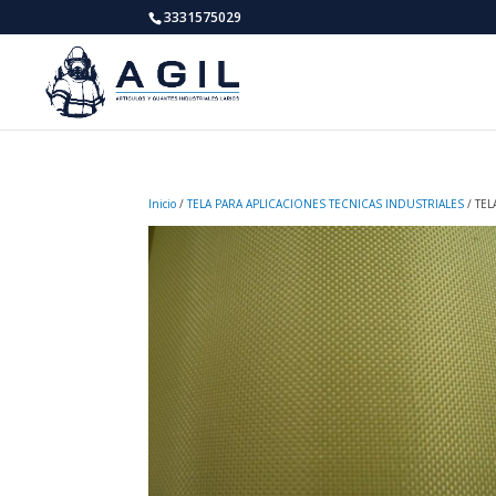
3331575029
Inicio
/
TELA PARA APLICACIONES TECNICAS INDUSTRIALES
/ TEL