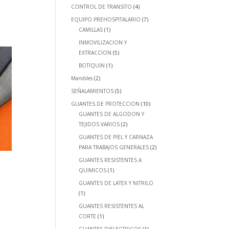
CONTROL DE TRANSITO
(4)
EQUIPO PREHOSPITALARIO
(7)
CAMILLAS
(1)
INMOVILIZACION Y
EXTRACCION
(5)
BOTIQUIN
(1)
Mandiles
(2)
SEÑALAMIENTOS
(5)
GUANTES DE PROTECCION
(10)
GUANTES DE ALGODON Y
TEJIDOS VARIOS
(2)
GUANTES DE PIEL Y CARNAZA
PARA TRABAJOS GENERALES
(2)
GUANTES RESISTENTES A
QUIMICOS
(1)
GUANTES DE LATEX Y NITRILO
(1)
GUANTES RESISTENTES AL
CORTE
(1)