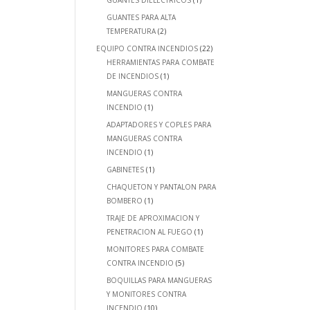
GUANTES DIELECTRICOS
(1)
GUANTES PARA ALTA
TEMPERATURA
(2)
EQUIPO CONTRA INCENDIOS
(22)
HERRAMIENTAS PARA COMBATE
DE INCENDIOS
(1)
MANGUERAS CONTRA
INCENDIO
(1)
ADAPTADORES Y COPLES PARA
MANGUERAS CONTRA
INCENDIO
(1)
GABINETES
(1)
CHAQUETON Y PANTALON PARA
BOMBERO
(1)
TRAJE DE APROXIMACION Y
PENETRACION AL FUEGO
(1)
MONITORES PARA COMBATE
CONTRA INCENDIO
(5)
BOQUILLAS PARA MANGUERAS
Y MONITORES CONTRA
INCENDIO
(10)