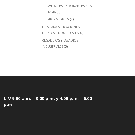
OVEROLES RETARDANTES A LA
FLAMA
(4)
IMPERMEABLES
(2)
TELA PARA APLICACIONES
TECNICAS INDUSTRIALES
(6)
REGADERAS Y LAVAOJOS
INDUSTRIALES
(3)
L-V 9:00 a.m. – 3:00 p.m. y 4:00 p.m. – 6:00
p.m