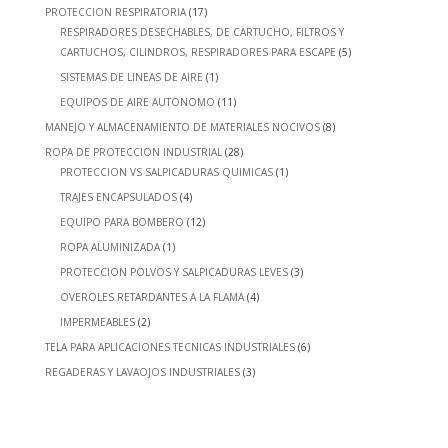
PROTECCION RESPIRATORIA
(17)
RESPIRADORES DESECHABLES, DE CARTUCHO, FILTROS Y
CARTUCHOS, CILINDROS, RESPIRADORES PARA ESCAPE
(5)
SISTEMAS DE LINEAS DE AIRE
(1)
EQUIPOS DE AIRE AUTONOMO
(11)
MANEJO Y ALMACENAMIENTO DE MATERIALES NOCIVOS
(8)
ROPA DE PROTECCION INDUSTRIAL
(28)
PROTECCION VS SALPICADURAS QUIMICAS
(1)
TRAJES ENCAPSULADOS
(4)
EQUIPO PARA BOMBERO
(12)
ROPA ALUMINIZADA
(1)
PROTECCION POLVOS Y SALPICADURAS LEVES
(3)
OVEROLES RETARDANTES A LA FLAMA
(4)
IMPERMEABLES
(2)
TELA PARA APLICACIONES TECNICAS INDUSTRIALES
(6)
REGADERAS Y LAVAOJOS INDUSTRIALES
(3)