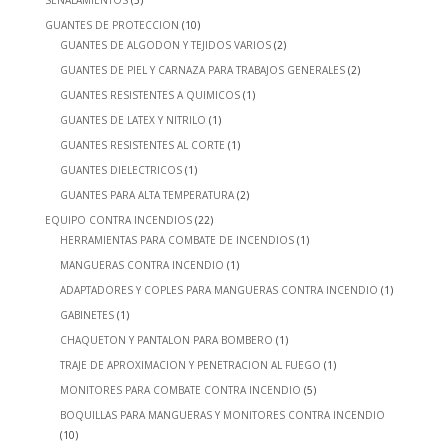
SEÑALAMIENTOS
(5)
GUANTES DE PROTECCION
(10)
GUANTES DE ALGODON Y TEJIDOS VARIOS
(2)
GUANTES DE PIEL Y CARNAZA PARA TRABAJOS GENERALES
(2)
GUANTES RESISTENTES A QUIMICOS
(1)
GUANTES DE LATEX Y NITRILO
(1)
GUANTES RESISTENTES AL CORTE
(1)
GUANTES DIELECTRICOS
(1)
GUANTES PARA ALTA TEMPERATURA
(2)
EQUIPO CONTRA INCENDIOS
(22)
HERRAMIENTAS PARA COMBATE DE INCENDIOS
(1)
MANGUERAS CONTRA INCENDIO
(1)
ADAPTADORES Y COPLES PARA MANGUERAS CONTRA INCENDIO
(1)
GABINETES
(1)
CHAQUETON Y PANTALON PARA BOMBERO
(1)
TRAJE DE APROXIMACION Y PENETRACION AL FUEGO
(1)
MONITORES PARA COMBATE CONTRA INCENDIO
(5)
BOQUILLAS PARA MANGUERAS Y MONITORES CONTRA INCENDIO
(10)