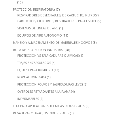
(10)
PROTECCION RESPIRATORIA
(17)
RESPIRADORES DESECHABLES, DE CARTUCHO, FILTROS Y
CARTUCHOS, CILINDROS, RESPIRADORES PARA ESCAPE
(5)
SISTEMAS DE LINEAS DE AIRE
(1)
EQUIPOS DE AIRE AUTONOMO
(11)
MANEJO Y ALMACENAMIENTO DE MATERIALES NOCIVOS
(8)
ROPA DE PROTECCION INDUSTRIAL
(28)
PROTECCION VS SALPICADURAS QUIMICAS
(1)
TRAJES ENCAPSULADOS
(4)
EQUIPO PARA BOMBERO
(12)
ROPA ALUMINIZADA
(1)
PROTECCION POLVOS Y SALPICADURAS LEVES
(3)
OVEROLES RETARDANTES A LA FLAMA
(4)
IMPERMEABLES
(2)
TELA PARA APLICACIONES TECNICAS INDUSTRIALES
(6)
REGADERAS Y LAVAOJOS INDUSTRIALES
(3)