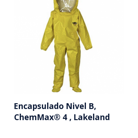
Encapsulado Nivel B,
ChemMax® 4 , Lakeland