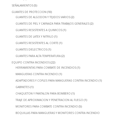
SEÑALAMIENTOS
(5)
GUANTES DE PROTECCION
(10)
GUANTES DE ALGODON Y TEJIDOS VARIOS
(2)
GUANTES DE PIEL Y CARNAZA PARA TRABAJOS GENERALES
(2)
GUANTES RESISTENTES A QUIMICOS
(1)
GUANTES DE LATEX Y NITRILO
(1)
GUANTES RESISTENTES AL CORTE
(1)
GUANTES DIELECTRICOS
(1)
GUANTES PARA ALTA TEMPERATURA
(2)
EQUIPO CONTRA INCENDIOS
(22)
HERRAMIENTAS PARA COMBATE DE INCENDIOS
(1)
MANGUERAS CONTRA INCENDIO
(1)
ADAPTADORES Y COPLES PARA MANGUERAS CONTRA INCENDIO
(1)
GABINETES
(1)
CHAQUETON Y PANTALON PARA BOMBERO
(1)
TRAJE DE APROXIMACION Y PENETRACION AL FUEGO
(1)
MONITORES PARA COMBATE CONTRA INCENDIO
(5)
BOQUILLAS PARA MANGUERAS Y MONITORES CONTRA INCENDIO