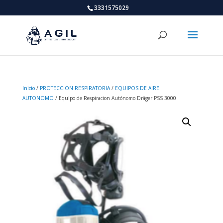
3331575029
Inicio
/
PROTECCION RESPIRATORIA
/
EQUIPOS DE AIRE
AUTONOMO
/ Equipo de Respiracion Autónomo Dräger PSS 3000