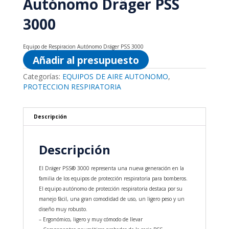
Autónomo Dräger PSS
3000
Equipo de Respiracion Autónomo Dräger PSS 3000
Añadir al presupuesto
Categorías:
EQUIPOS DE AIRE AUTONOMO
,
PROTECCION RESPIRATORIA
Descripción
Descripción
El Dräger PSS® 3000 representa una nueva generación en la
familia de los equipos de protección respiratoria para bomberos.
El equipo autónomo de protección respiratoria destaca por su
manejo fácil, una gran comodidad de uso, un ligero peso y un
diseño muy robusto.
– Ergonómico, ligero y muy cómodo de llevar