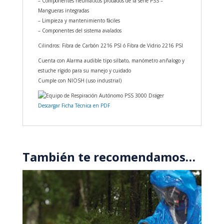
– Componentes neumáticos probados de la serie PSS –
Mangueras integradas
– Limpieza y mantenimiento fáciles
– Componentes del sistema avalados
Cilindros: Fibra de Carbón 2216 PSI ó Fibra de Vidrio 2216 PSI
Cuenta con Alarma audible tipo silbato, manómetro anñalogo y
estuche rígido para su manejo y cuidado
Cumple con NIOSH (uso industrial)
Descargar Ficha Técnica en PDF
También te recomendamos…