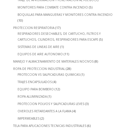
MONITORES PARA COMBATE CONTRA INCENDIO
(5)
BOQUILLAS PARA MANGUERAS Y MONITORES CONTRA INCENDIO
(10)
PROTECCION RESPIRATORIA
(17)
RESPIRADORES DESECHABLES, DE CARTUCHO, FILTROS Y
CARTUCHOS, CILINDROS, RESPIRADORES PARA ESCAPE
(5)
SISTEMAS DE LINEAS DE AIRE
(1)
EQUIPOS DE AIRE AUTONOMO
(11)
MANEJO Y ALMACENAMIENTO DE MATERIALES NOCIVOS
(8)
ROPA DE PROTECCION INDUSTRIAL
(28)
PROTECCION VS SALPICADURAS QUIMICAS
(1)
TRAJES ENCAPSULADOS
(4)
EQUIPO PARA BOMBERO
(12)
ROPA ALUMINIZADA
(1)
PROTECCION POLVOS Y SALPICADURAS LEVES
(3)
OVEROLES RETARDANTES A LA FLAMA
(4)
IMPERMEABLES
(2)
TELA PARA APLICACIONES TECNICAS INDUSTRIALES
(6)