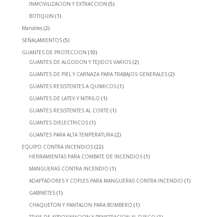
INMOVILIZACION Y EXTRACCION
(5)
BOTIQUIN
(1)
Mandiles
(2)
SEÑALAMIENTOS
(5)
GUANTES DE PROTECCION
(10)
GUANTES DE ALGODON Y TEJIDOS VARIOS
(2)
GUANTES DE PIEL Y CARNAZA PARA TRABAJOS GENERALES
(2)
GUANTES RESISTENTES A QUIMICOS
(1)
GUANTES DE LATEX Y NITRILO
(1)
GUANTES RESISTENTES AL CORTE
(1)
GUANTES DIELECTRICOS
(1)
GUANTES PARA ALTA TEMPERATURA
(2)
EQUIPO CONTRA INCENDIOS
(22)
HERRAMIENTAS PARA COMBATE DE INCENDIOS
(1)
MANGUERAS CONTRA INCENDIO
(1)
ADAPTADORES Y COPLES PARA MANGUERAS CONTRA INCENDIO
(1)
GABINETES
(1)
CHAQUETON Y PANTALON PARA BOMBERO
(1)
TRAJE DE APROXIMACION Y PENETRACION AL FUEGO
(1)