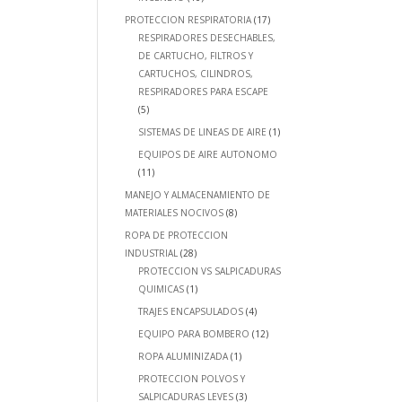
PROTECCION RESPIRATORIA
(17)
RESPIRADORES DESECHABLES,
DE CARTUCHO, FILTROS Y
CARTUCHOS, CILINDROS,
RESPIRADORES PARA ESCAPE
(5)
SISTEMAS DE LINEAS DE AIRE
(1)
EQUIPOS DE AIRE AUTONOMO
(11)
MANEJO Y ALMACENAMIENTO DE
MATERIALES NOCIVOS
(8)
ROPA DE PROTECCION
INDUSTRIAL
(28)
PROTECCION VS SALPICADURAS
QUIMICAS
(1)
TRAJES ENCAPSULADOS
(4)
EQUIPO PARA BOMBERO
(12)
ROPA ALUMINIZADA
(1)
PROTECCION POLVOS Y
SALPICADURAS LEVES
(3)