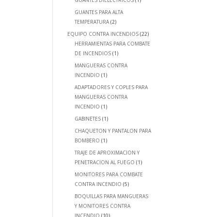
GUANTES DIELECTRICOS
(1)
GUANTES PARA ALTA
TEMPERATURA
(2)
EQUIPO CONTRA INCENDIOS
(22)
HERRAMIENTAS PARA COMBATE
DE INCENDIOS
(1)
MANGUERAS CONTRA
INCENDIO
(1)
ADAPTADORES Y COPLES PARA
MANGUERAS CONTRA
INCENDIO
(1)
GABINETES
(1)
CHAQUETON Y PANTALON PARA
BOMBERO
(1)
TRAJE DE APROXIMACION Y
PENETRACION AL FUEGO
(1)
MONITORES PARA COMBATE
CONTRA INCENDIO
(5)
BOQUILLAS PARA MANGUERAS
Y MONITORES CONTRA
INCENDIO
(10)