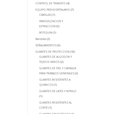
CONTROL DE TRANSITO
(4)
EQUIPO PREHOSPITALARIO
(7)
CAMILLAS
(1)
INMOVILIZACION Y
EXTRACCION
(5)
BOTIQUIN
(1)
Mandiles
(2)
SEÑALAMIENTOS
(5)
GUANTES DE PROTECCION
(10)
GUANTES DE ALGODON Y
TEJIDOS VARIOS
(2)
GUANTES DE PIEL Y CARNAZA
PARA TRABAJOS GENERALES
(2)
GUANTES RESISTENTES A
QUIMICOS
(1)
GUANTES DE LATEX Y NITRILO
(1)
GUANTES RESISTENTES AL
CORTE
(1)