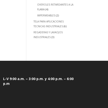
OVEROLES RETARDANTES A LA
FLAMA
(4)
IMPERMEABLES
(2)
TELA PARA APLICACIONES
TECNICAS INDUSTRIALES
(6)
REGADERAS Y LAVAOJOS
INDUSTRIALES
(3)
L-V 9:00 a.m. – 3:00 p.m. y 4:00 p.m. – 6:00
p.m