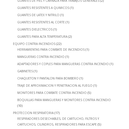
GUANTES DE PIEL Y CARNAZA PARA TRABAJOS GENERALES
(2)
GUANTES RESISTENTES A QUIMICOS
(1)
GUANTES DE LATEX Y NITRILO
(1)
GUANTES RESISTENTES AL CORTE
(1)
GUANTES DIELECTRICOS
(1)
GUANTES PARA ALTA TEMPERATURA
(2)
EQUIPO CONTRA INCENDIOS
(22)
HERRAMIENTAS PARA COMBATE DE INCENDIOS
(1)
MANGUERAS CONTRA INCENDIO
(1)
ADAPTADORES Y COPLES PARA MANGUERAS CONTRA INCENDIO
(1)
GABINETES
(1)
CHAQUETON Y PANTALON PARA BOMBERO
(1)
TRAJE DE APROXIMACION Y PENETRACION AL FUEGO
(1)
MONITORES PARA COMBATE CONTRA INCENDIO
(5)
BOQUILLAS PARA MANGUERAS Y MONITORES CONTRA INCENDIO
(10)
PROTECCION RESPIRATORIA
(17)
RESPIRADORES DESECHABLES, DE CARTUCHO, FILTROS Y
CARTUCHOS, CILINDROS, RESPIRADORES PARA ESCAPE
(5)