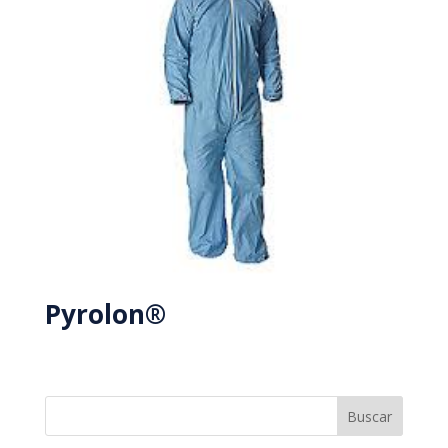
Pyrolon®