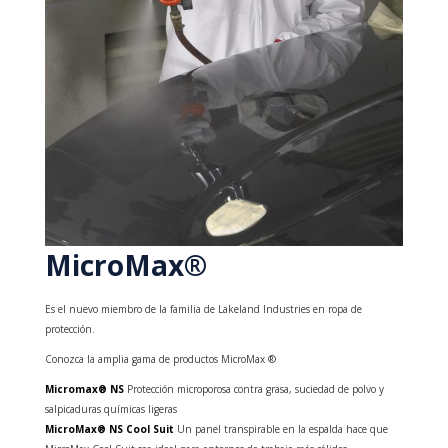
MicroMax®
Es el nuevo miembro de la familia de Lakeland Industries en ropa de
protección.
Conozca la amplia gama de productos MicroMax ®
Micromax® NS
Protección microporosa contra grasa, suciedad de polvo y
salpicaduras químicas ligeras
MicroMax® NS Cool Suit
Un panel transpirable en la espalda hace que