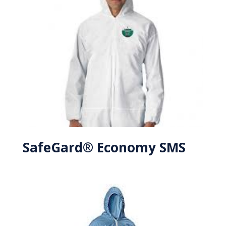
SafeGard® Economy SMS