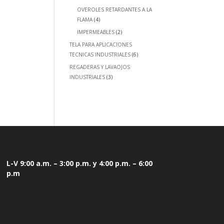
OVEROLES RETARDANTES A LA
FLAMA
(4)
IMPERMEABLES
(2)
TELA PARA APLICACIONES
TECNICAS INDUSTRIALES
(6)
REGADERAS Y LAVAOJOS
INDUSTRIALES
(3)
L-V 9:00 a.m. – 3:00 p.m. y 4:00 p.m. – 6:00
p.m