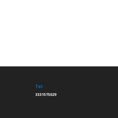
Tel:
3331575029