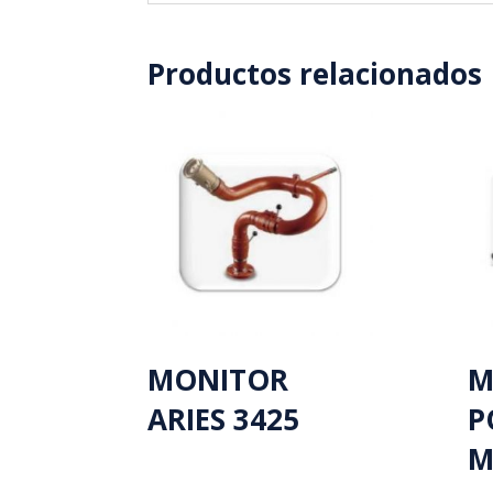
Productos relacionados
MONITOR
M
ARIES 3425
P
M