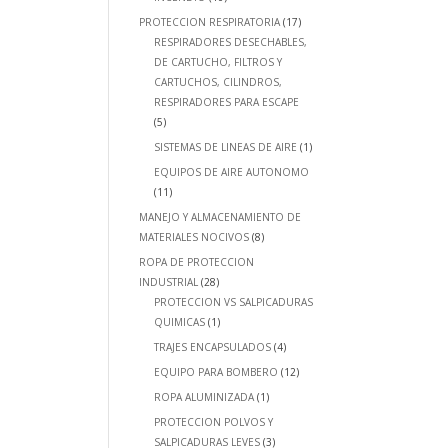
PROTECCION RESPIRATORIA
(17)
RESPIRADORES DESECHABLES,
DE CARTUCHO, FILTROS Y
CARTUCHOS, CILINDROS,
RESPIRADORES PARA ESCAPE
(5)
SISTEMAS DE LINEAS DE AIRE
(1)
EQUIPOS DE AIRE AUTONOMO
(11)
MANEJO Y ALMACENAMIENTO DE
MATERIALES NOCIVOS
(8)
ROPA DE PROTECCION
INDUSTRIAL
(28)
PROTECCION VS SALPICADURAS
QUIMICAS
(1)
TRAJES ENCAPSULADOS
(4)
EQUIPO PARA BOMBERO
(12)
ROPA ALUMINIZADA
(1)
PROTECCION POLVOS Y
SALPICADURAS LEVES
(3)