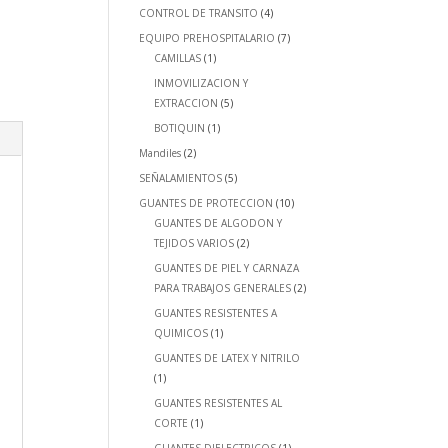
CONTROL DE TRANSITO
(4)
EQUIPO PREHOSPITALARIO
(7)
CAMILLAS
(1)
INMOVILIZACION Y
EXTRACCION
(5)
BOTIQUIN
(1)
Mandiles
(2)
SEÑALAMIENTOS
(5)
GUANTES DE PROTECCION
(10)
GUANTES DE ALGODON Y
TEJIDOS VARIOS
(2)
GUANTES DE PIEL Y CARNAZA
PARA TRABAJOS GENERALES
(2)
GUANTES RESISTENTES A
QUIMICOS
(1)
GUANTES DE LATEX Y NITRILO
(1)
GUANTES RESISTENTES AL
CORTE
(1)