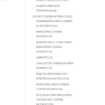
GUANTES DIELECTRICOS
(1)
GUANTES PARA ALTA
TEMPERATURA
(2)
EQUIPO CONTRA INCENDIOS
(22)
HERRAMIENTAS PARA COMBATE
DE INCENDIOS
(1)
MANGUERAS CONTRA
INCENDIO
(1)
ADAPTADORES Y COPLES PARA
MANGUERAS CONTRA
INCENDIO
(1)
GABINETES
(1)
CHAQUETON Y PANTALON PARA
BOMBERO
(1)
TRAJE DE APROXIMACION Y
PENETRACION AL FUEGO
(1)
MONITORES PARA COMBATE
CONTRA INCENDIO
(5)
BOQUILLAS PARA MANGUERAS
Y MONITORES CONTRA
INCENDIO
(10)