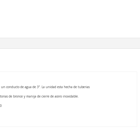
n un conducto de agua de 3”. La unidad esta hecha de tuberias
torias de bronce y manija de cierre de acero inoxidable.
50