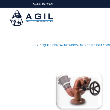
3331575029
Inicio
/
EQUIPO CONTRA INCENDIOS
/
MONITORES PARA COMB