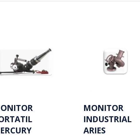
ONITOR
MONITOR
ORTATIL
INDUSTRIAL
ERCURY
ARIES