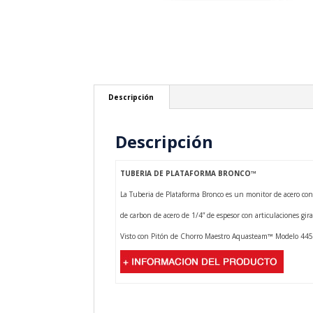
Descripción
Descripción
TUBERIA DE PLATAFORMA BRONCO™
La Tuberia de Plataforma Bronco es un monitor de acero co
de carbon de acero de 1/4” de espesor con articulaciones gira
Visto con Pitón de Chorro Maestro Aquasteam™ Modelo 44